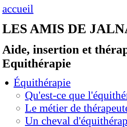
accueil
LES AMIS DE JALN
Aide, insertion et thérap
Equithérapie
Équithérapie
Qu'est-ce que l'équithé
Le métier de thérapeut
Un cheval d'équithérapi