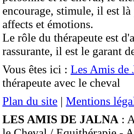
encourage, stimule, il est l
affects et émotions.
Le rôle du thérapeute est d'a
rassurante, il est le garant d
Vous êtes ici :
Les Amis de 
thérapeute avec le cheval
Plan du site
|
Mentions léga
LES AMIS DE JALNA
: A
le Cheval / Equithérapie - 