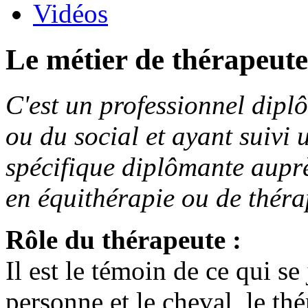
Vidéos
Le métier de thérapeute 
C'est un professionnel dipl
ou du social et ayant suivi
spécifique diplômante aupr
en équithérapie ou de théra
Rôle du thérapeute :
Il est le témoin de ce qui se
personne et le cheval, le th